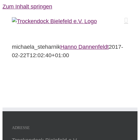
Zum Inhalt springen
michaela_steharnik
Hanno Dannenfeldt
2017-
02-22T12:02:40+01:00
ADRESSE