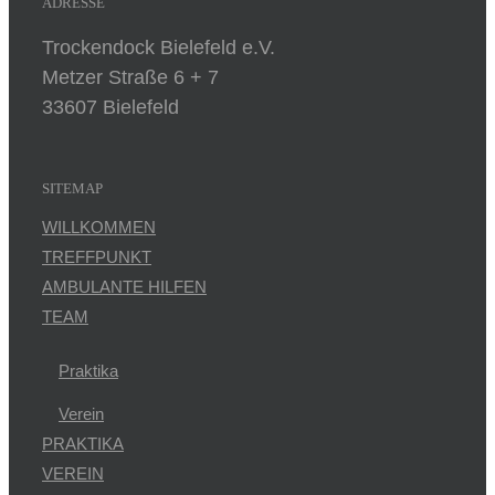
ADRESSE
Trockendock Bielefeld e.V.
Metzer Straße 6 + 7
33607 Bielefeld
SITEMAP
WILLKOMMEN
TREFFPUNKT
AMBULANTE HILFEN
TEAM
Praktika
Verein
PRAKTIKA
VEREIN