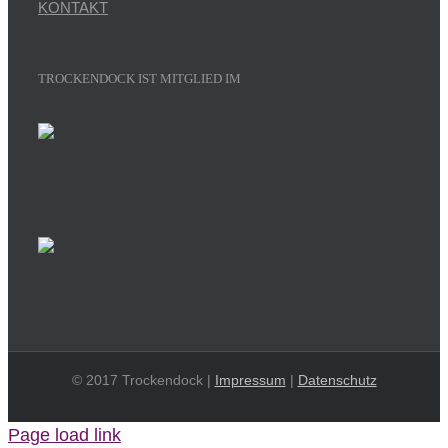
KONTAKT
TROCKENDOCK IST MITGLIED IM
© 2017 Trockendock |
Impressum
|
Datenschutz
Page load link