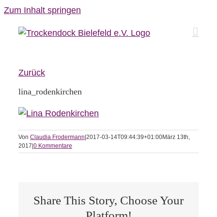
Zum Inhalt springen
Zurück
lina_rodenkirchen
Von
Claudia Frodermann
|
2017-03-14T09:44:39+01:00
März 13th,
2017
|
0 Kommentare
Share This Story, Choose Your
Platform!