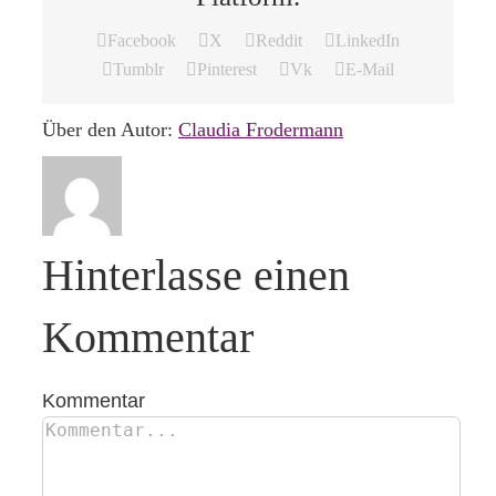
Facebook
X
Reddit
LinkedIn
Tumblr
Pinterest
Vk
E-Mail
Über den Autor:
Claudia Frodermann
Hinterlasse einen
Kommentar
Kommentar