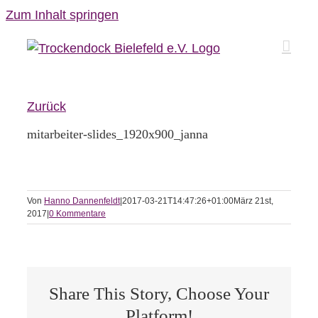
Zum Inhalt springen
Zurück
mitarbeiter-slides_1920x900_janna
Von
Hanno Dannenfeldt
|
2017-03-21T14:47:26+01:00
März 21st,
2017
|
0 Kommentare
Share This Story, Choose Your
Platform!