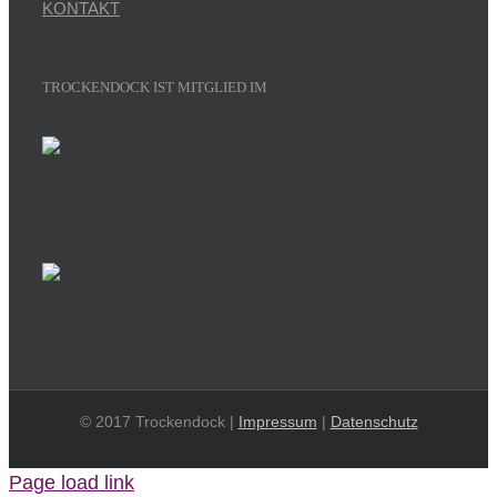
KONTAKT
TROCKENDOCK IST MITGLIED IM
© 2017 Trockendock |
Impressum
|
Datenschutz
Page load link