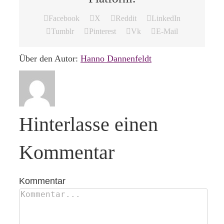
Facebook
X
Reddit
LinkedIn
Tumblr
Pinterest
Vk
E-Mail
Über den Autor:
Hanno Dannenfeldt
Hinterlasse einen
Kommentar
Kommentar