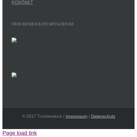
KONTAKT
TROCKENDOCK IST MITGLIED IM
© 2017 Trockendock |
Impressum
|
Datenschutz
Page load link