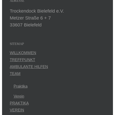
ADRESSE
Trockendock Bielefeld e.V.
Metzer Straße 6 + 7
33607 Bielefeld
SITEMAP
WILLKOMMEN
TREFFPUNKT
AMBULANTE HILFEN
TEAM
Praktika
Verein
PRAKTIKA
VEREIN