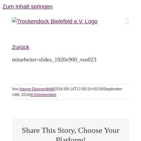
Zum Inhalt springen
Zurück
mitarbeiter-slides_1920x900_vsn023
Von
Hanno Dannenfeldt
|
2016-09-14T17:00:10+02:00
September
14th, 2016
|
0 Kommentare
Share This Story, Choose Your
Platform!