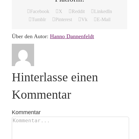
Facebook
X
Reddit
LinkedIn
Tumblr
Pinterest
Vk
E-Mail
Über den Autor:
Hanno Dannenfeldt
Hinterlasse einen
Kommentar
Kommentar