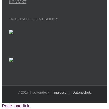
KONTAKT
TROCKENDOCK IST MITGLIED IM
© 2017 Trockendock |
Impressum
|
Datenschutz
Page load link