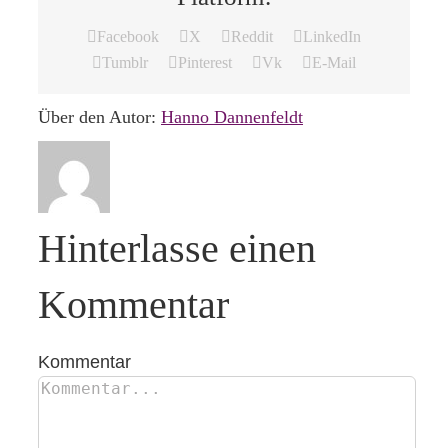
Facebook
X
Reddit
LinkedIn
Tumblr
Pinterest
Vk
E-Mail
Über den Autor:
Hanno Dannenfeldt
Hinterlasse einen
Kommentar
Kommentar