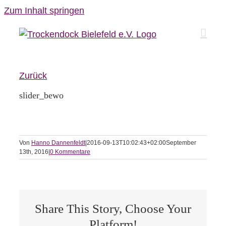
Zum Inhalt springen
Zurück
slider_bewo
Von
Hanno Dannenfeldt
|
2016-09-13T10:02:43+02:00
September
13th, 2016
|
0 Kommentare
Share This Story, Choose Your
Platform!